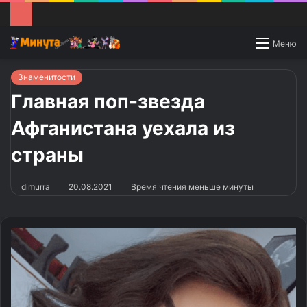
Switch
Меню
skin
Знаменитости
Главная поп-звезда
Афганистана уехала из
страны
dimurra
20.08.2021
Время чтения меньше минуты