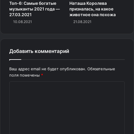
Топ-6: Самые богатые
Наташа Королева
музыканты 2021 года —
призналась, на какое
27.03.2021
животное она похожа
10.08.2021
21.08.2021
Добавить комментарий
Ваш адрес email не будет опубликован.
Обязательные
поля помечены
*
К
о
м
м
е
н