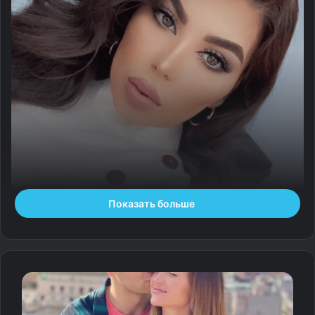
Показать больше
Певица Ариана Саид, которую называют главной поп-
звездой Афганистана, вместе со своим мужем и
продюсером Хасибом Сайедом уехала из страны после