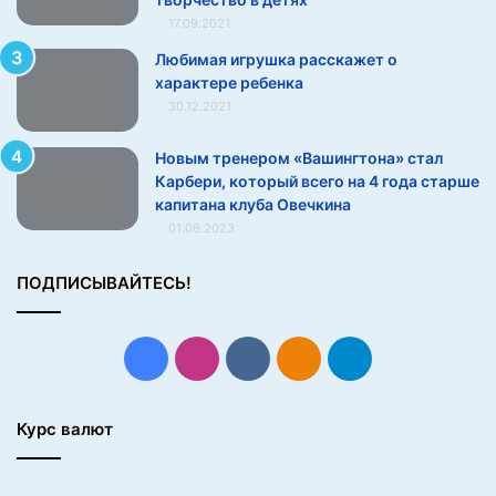
17.09.2021
Любимая игрушка расскажет о
характере ребенка
30.12.2021
Новым тренером «Вашингтона» стал
Карбери, который всего на 4 года старше
капитана клуба Овечкина
01.06.2023
ПОДПИСЫВАЙТЕСЬ!
Facebook
Instagram
vk.com
Одноклассники
Telegram
Курс валют