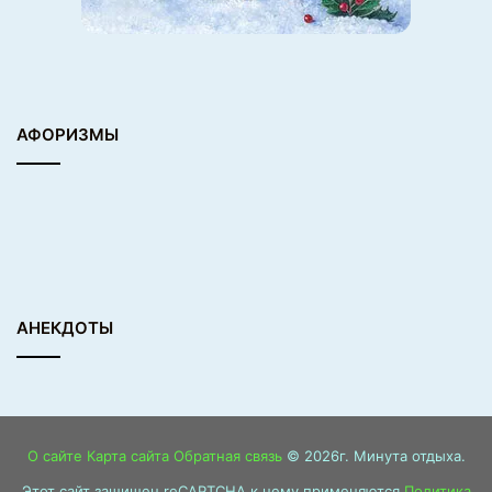
АФОРИЗМЫ
АНЕКДОТЫ
О сайте
Карта сайта
Обратная связь
© 2026г. Минута отдыха.
Этот сайт защищен reCAPTCHA к нему применяются
Политика