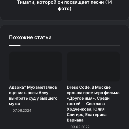
Тимати, которой он посвящает песни (14
фото)
Похожие статьи
Адвокат Мухаметзянов
Dress Code. В Москве
оценил шансы Алсу
прошла премьера фильма
выиграть суд у бывшего
«Другое имя». Среди
мужа
гостей — Светлана
Ходченкова, Юлия
07.06.2024
Снигирь, Екатерина
Варнава
03.02.2022