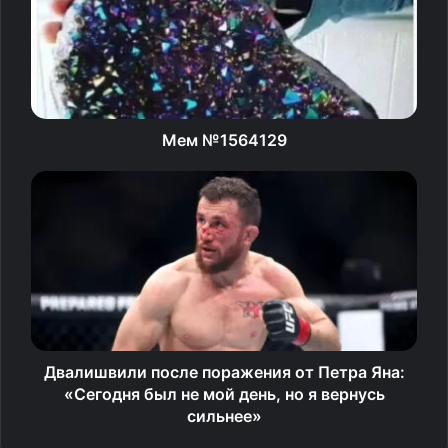
Мем №1564129
Двалишвили после поражения от Петра Яна:
«Сегодня был не мой день, но я вернусь
сильнее»