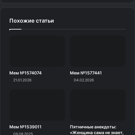
Похожие статьи
Мем №1574074
Мем №1577441
21.01.2026
04.02.2026
Мем №1539011
Пятничные анекдоты:
«Женщина сама не знает,
09.08.2025