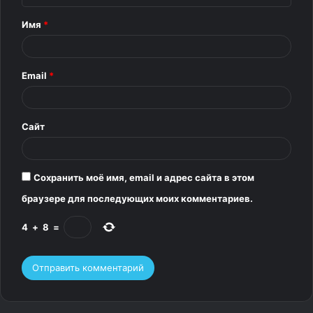
т
Имя
*
а
р
Email
*
и
й
*
Сайт
Сохранить моё имя, email и адрес сайта в этом
браузере для последующих моих комментариев.
4
+
8
=