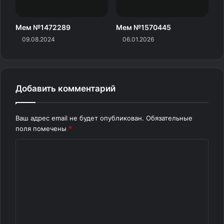
Мем №1472289
Мем №1570445
09.08.2024
06.01.2026
Добавить комментарий
Ваш адрес email не будет опубликован.
Обязательные
поля помечены
*
К
о
м
м
е
н