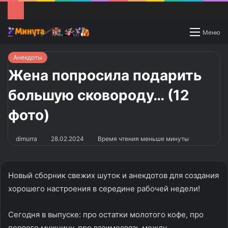
Switch
Меню
skin
Анекдоты
Жена попросила подарить
большую сковороду… (12
фото)
dimurra
28.02.2024
Время чтения меньше минуты
Новый сборник свежих шуток и анекдотов для создания
хорошего настроения в середине рабочей недели!
Сегодня в выпуске: про остатки молотого кофе, про
первого мужчину, про взаимосвязь между