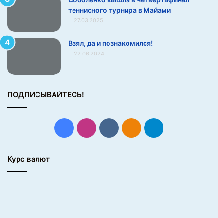
теннисного турнира в Майами
27.03.2025
Взял, да и познакомился!
22.06.2024
ПОДПИСЫВАЙТЕСЬ!
Facebook
Instagram
vk.com
Одноклассники
Telegram
Курс валют