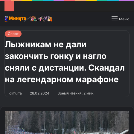
Switch
Меню
skin
Спорт
Лыжникам не дали
закончить гонку и нагло
сняли с дистанции. Скандал
на легендарном марафоне
dimurra
28.02.2024
Время чтения: 2 мин.