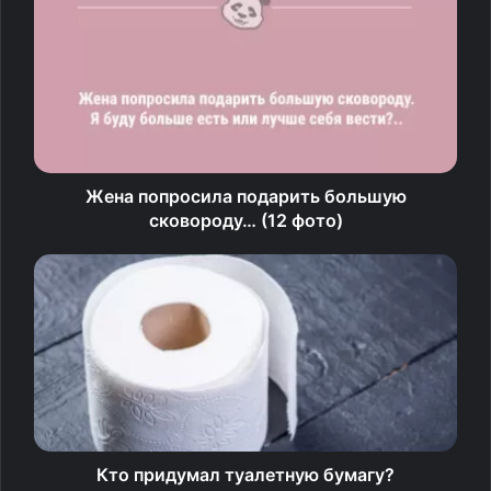
шведов.
Неделя праздника
Главный лыжный марафон зимы традиционно проходит
в Швеции. «Васалоппет» с вековой историей
и потрясающей атмосферой — лакомый кусочек для
Жена попросила подарить большую
каждого, кто хоть иногда катается на лыжах. Попасть
сковороду… (12 фото)
сюда стремятся не только скандинавы, но и любители
этого вида спорта со всего мира.
Неслучайно все слоты обычно раскупают еще
до Нового года, хотя лыжная гонка традиционно
проходит в начале марта. Так случилось и в этот раз.
При этом люди приезжают в Даларну заранее, так как
праздник в этой шведской провинции стартует уже
за неделю до главного марафона.
Кто придумал туалетную бумагу?