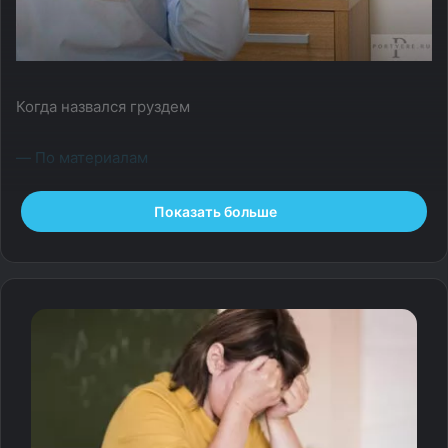
Когда назвался груздем
— По материалам
Показать больше