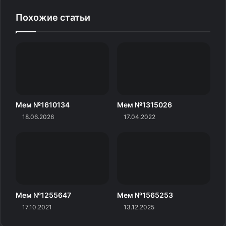
Похожие статьи
Мем №1610134
Мем №1315026
18.06.2026
17.04.2022
Мем №1255647
Мем №1565253
17.10.2021
13.12.2025