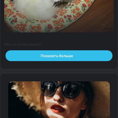
Места всем хватит!
Показать больше
— По материалам