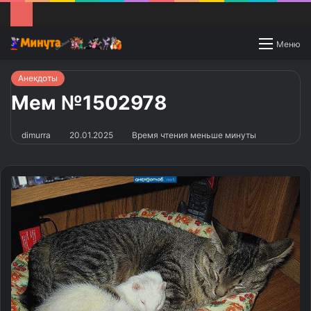
Switch
Меню
skin
Анекдоты
Мем №1502978
dimurra
20.01.2025
Время чтения меньше минуты