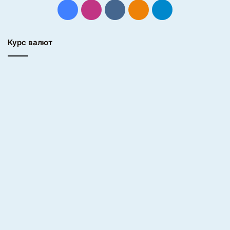
Facebook
Instagram
vk.com
Одноклассники
Telegram
Курс валют