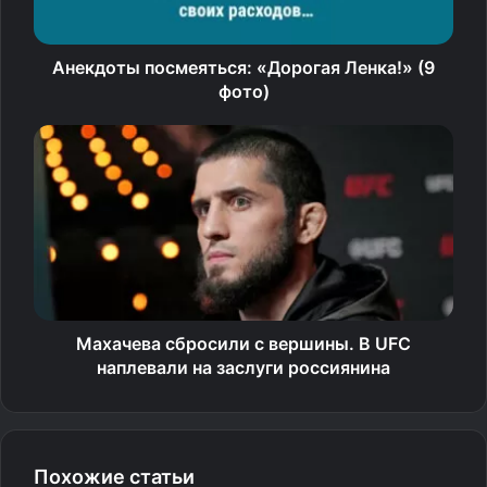
Анекдоты посмеяться: «Дорогая Ленка!» (9
фото)
Махачева сбросили с вершины. В UFC
наплевали на заслуги россиянина
Похожие статьи