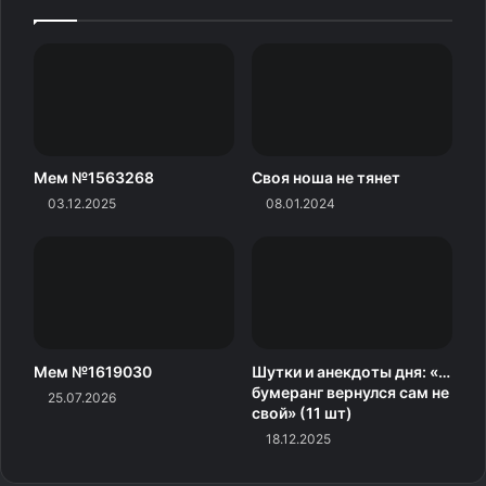
Мем №1563268
Своя ноша не тянет
03.12.2025
08.01.2024
Мем №1619030
Шутки и анекдоты дня: «…
бумеранг вернулся сам не
25.07.2026
свой» (11 шт)
18.12.2025