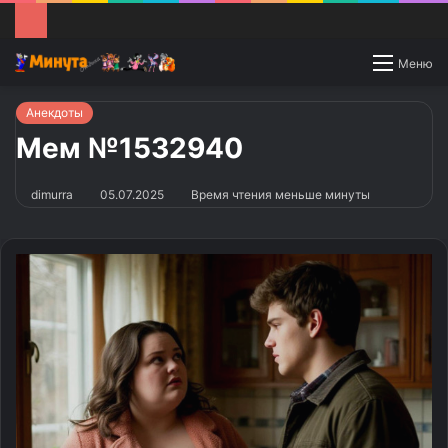
Switch
Меню
skin
Анекдоты
Мем №1532940
dimurra
05.07.2025
Время чтения меньше минуты