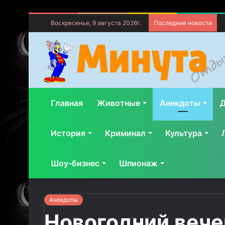
Воскресенье, 9 августа 2026г.
Последние новости
Главная
Животные
Анекдоты
Д
История
Криминал
Культура
Шоу-бизнес
Шпионаж
Анекдоты
Новогодний вече