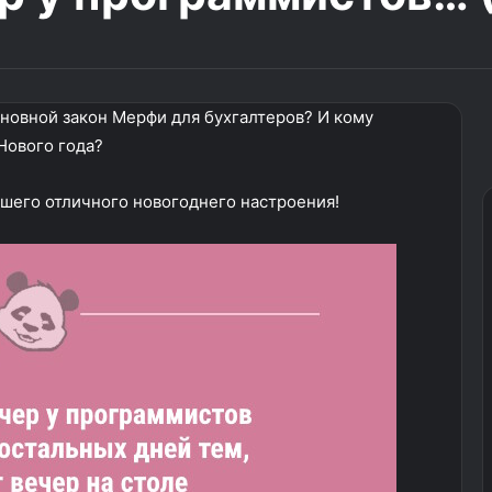
сновной закон Мерфи для бухгалтеров? И кому
Нового года?
шего отличного новогоднего настроения!