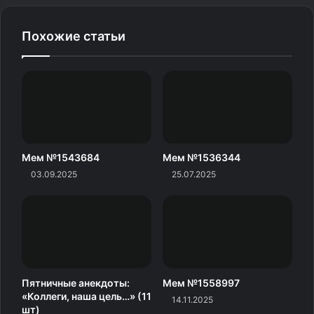
Похожие статьи
Мем №1543684
Мем №1536344
03.09.2025
25.07.2025
Пятничные анекдоты:
Мем №1558997
«Коллеги, наша цель…» (11
14.11.2025
шт)