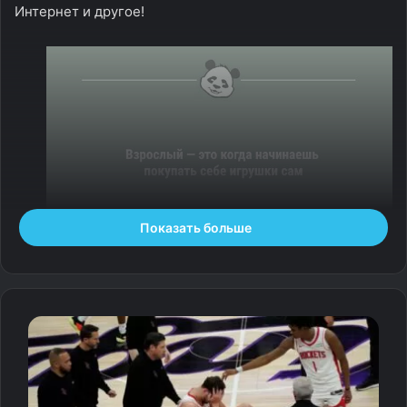
Интернет и другое!
Показать больше