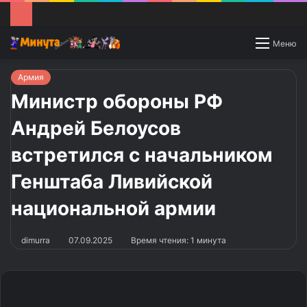
Switch
Меню
skin
Армия
Министр обороны РФ
Андрей Белоусов
встретился с начальником
Генштаба Ливийской
национальной армии
dimurra
07.09.2025
Время чтения: 1 минута