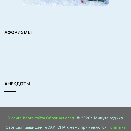
АФОРИЗМЫ
АНЕКДОТЫ
О сайте
Карта сайта
Обратная связь
© 2026г. Минута отдыха.
Этот сайт защищен reCAPTCHA к нему применяются
Политика