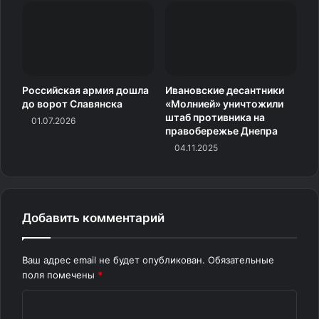
Источник
Российская армия дошла
Ивановские десантники
до ворот Славянска
«Молнией» уничтожили
штаб противника на
01.07.2026
правобережье Днепра
04.11.2025
Добавить комментарий
Ваш адрес email не будет опубликован.
Обязательные
поля помечены
*
К