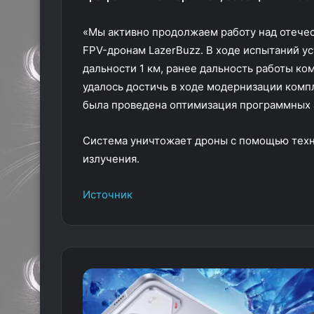
«Мы активно продолжаем работу над отече
FPV-дронам LazerBuzz. В ходе испытаний у
дальности 1 км, ранее дальность работы ко
удалось достичь в ходе модернизации комп
была проведена оптимизация программных а
Система уничтожает дроны с помощью техн
излучения.
Источник