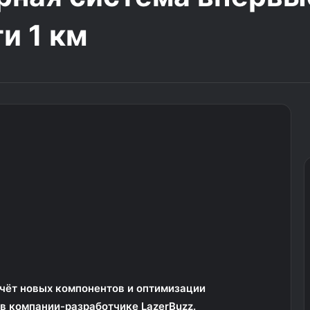
и 1 км
счёт новых компонентов и оптимизации
в компании-разработчике LazerBuzz.