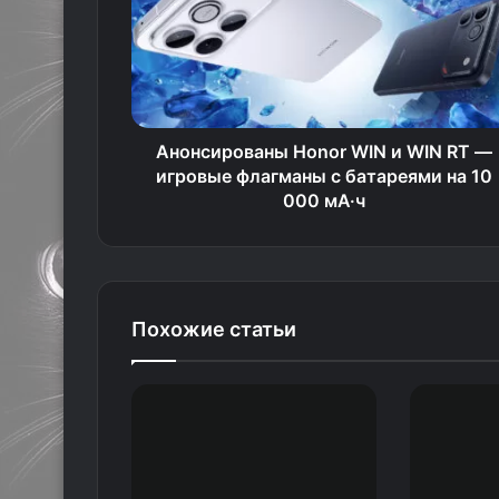
Анонсированы Honor WIN и WIN RT —
игровые флагманы с батареями на 10
000 мА·ч
Похожие статьи