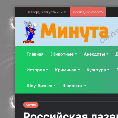
Четверг, 6 августа 2026г.
Последние новости
Главная
Животные
Анекдоты
Д
История
Криминал
Культура
Шоу-бизнес
Шпионаж
Армия
Российская лазе