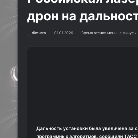
дрон на дальност
dimurra
01.01.2026
Время чтения меньше минуты
Дальность установки была увеличена за 
программных алгоритмов, сообщили ТАСС 