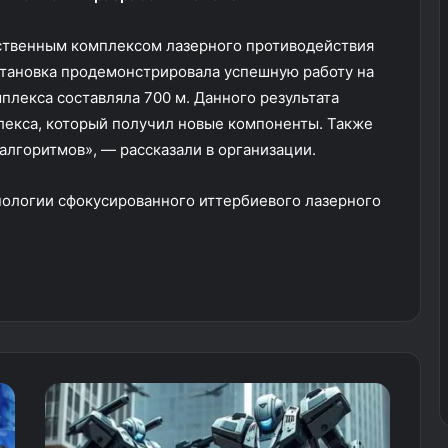
ственным комплексом лазерного противодействия
становка продемонстрировала успешную работу на
мплекса составляла 700 м. Данного результата
лекса, который получил новые компоненты. Также
лгоритмов», — рассказали в организации.
ологии сфокусированного иттербиевого лазерного