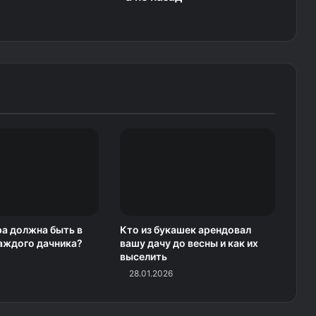
а должна быть в
Кто из букашек арендовал
аждого дачника?
вашу дачу до весны и как их
выселить
28.01.2026