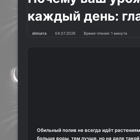
каждый день: гл
dimurra
04.07.2026
Время чтения: 1 минута
Обильный полив не всегда идёт растениям
больше воды, тем лучше, но на деле такой