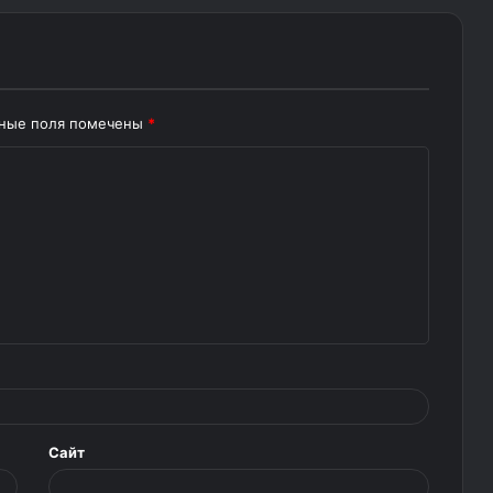
ьные поля помечены
*
Сайт