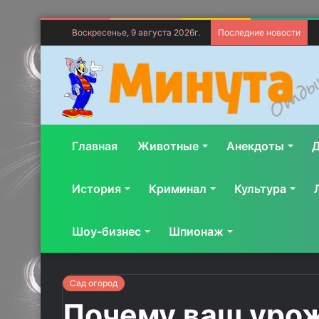
Воскресенье, 9 августа 2026г.
Последние новости
Главная
Животные
Анекдоты
Д
История
Криминал
Культура
Шоу-бизнес
Шпионаж
Сад огород
Почему ваш урож