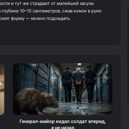
ости и тут же страдают от малейшей засухи.
 глубине 10–15 сантиметров, сжав комок в руке:
ержит форму — можно подождать.
Генерал-майор кидал солдат вперед,
а не назад