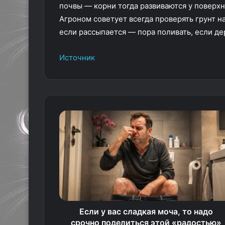
почвы — корни тогда развиваются у поверхн
Агроном советует всегда проверять грунт на
если рассыпается — пора поливать, если д
Источник
Если у вас сладкая моча, то надо
срочно поделиться этой «радостью»