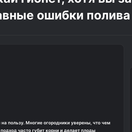
авные ошибки полива
 на пользу. Многие огородники уверены, что чем
 подход часто губит корни и делает плоды