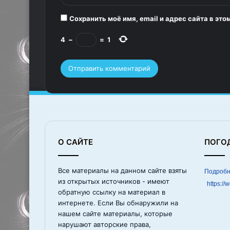
й
*
Сохранить моё имя, email и адрес сайта в э
4
−
=
1
О САЙТЕ
ПОГО
Все материалы на данном сайте взяты
из открытых источников - имеют
https://
обратную ссылку на материал в
интернете. Если Вы обнаружили на
нашем сайте материалы, которые
нарушают авторские права,