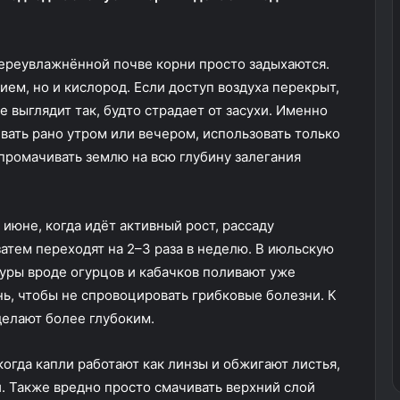
переувлажнённой почве корни просто задыхаются.
ием, но и кислород. Если доступ воздуха перекрыт,
 выглядит так, будто страдает от засухи. Именно
вать рано утром или вечером, использовать только
промачивать землю на всю глубину залегания
июне, когда идёт активный рост, рассаду
атем переходят на 2–3 раза в неделю. В июльскую
уры вроде огурцов и кабачков поливают уже
нь, чтобы не спровоцировать грибковые болезни. К
делают более глубоким.
когда капли работают как линзы и обжигают листья,
й. Также вредно просто смачивать верхний слой