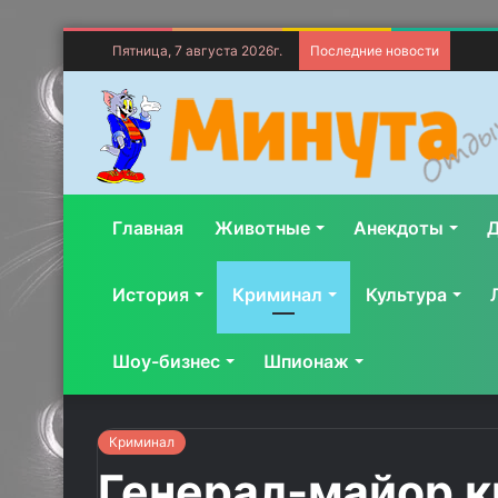
Пятница, 7 августа 2026г.
Последние новости
Главная
Животные
Анекдоты
Д
История
Криминал
Культура
Шоу-бизнес
Шпионаж
Криминал
Генерал-майор ки