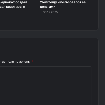
 адвокат создал
Убил тёщу и пользовался её
вал квартиры с
деньгами
30.12.2025
ьные поля помечены
*