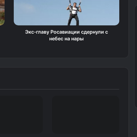
Экс-главу Росавиации сдернули с
небес на нары