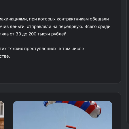
махинациями, при которых контрактникам обещали
олучив деньги, отправляли на передовую. Всего среди
яла от 30 до 200 тысяч рублей.
гих тяжких преступлениях, в том числе
стве.