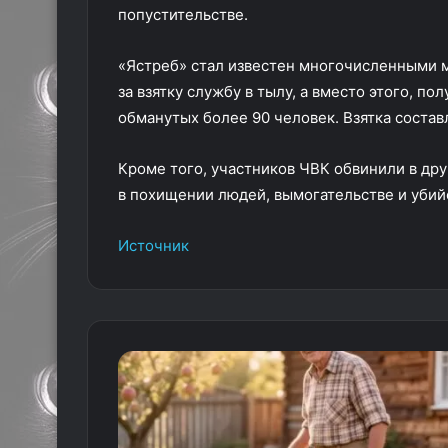
попустительстве.
«Ястреб» стал известен многочисленными 
за взятку службу в тылу, а вместо этого, п
обманутых более 90 человек. Взятка составл
Кроме того, участников ЧВК обвинили в дру
в похищении людей, вымогательстве и убий
Источник