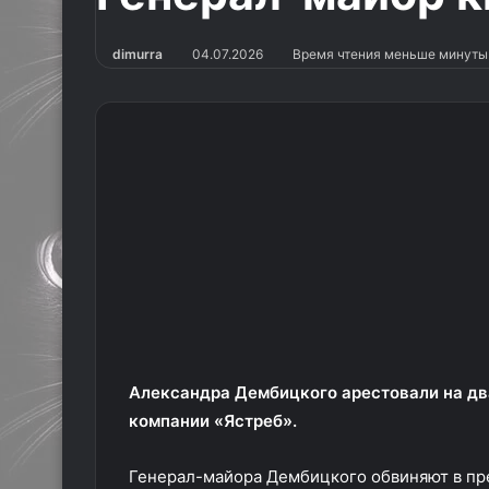
dimurra
04.07.2026
Время чтения меньше минуты
Александра Дембицкого арестовали на дв
компании «Ястреб».
Генерал-майора Дембицкого обвиняют в п