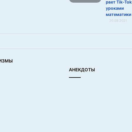
рвет Tik-Tok
уроками
математики
20.08.2021
ИЗМЫ
АНЕКДОТЫ