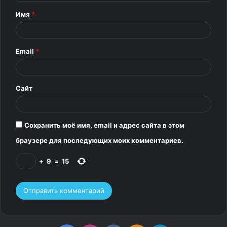
т
Имя
*
а
р
Email
*
и
й
*
Сайт
Сохранить моё имя, email и адрес сайта в этом
браузере для последующих моих комментариев.
+
9
=
15