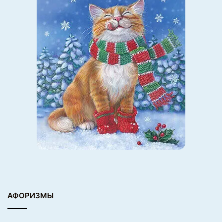
АФОРИЗМЫ