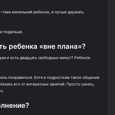
е-таки маленький ребенок, и лучше держать
 и подальше.
ить ребенка «вне плана»?
дом и есть двадцать свободных минут? Ребенок
чень понравиться. Хотя и подросткам такое общение
лекать его от интересных занятий. Просто узнать,
о.
олнение?