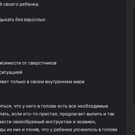
й своего ребенка.
дыхать без взрослых:
висимости от сверстников
 ситуацией
живет только в своем внутреннем мире
ться, что у него в голове есть все необходимые
ать, если кто-то пристал, предлагает выпить и так
овести своеобразный инструктаж и экзамен,
ы из них и поняв, что у ребенка уложилось в голове