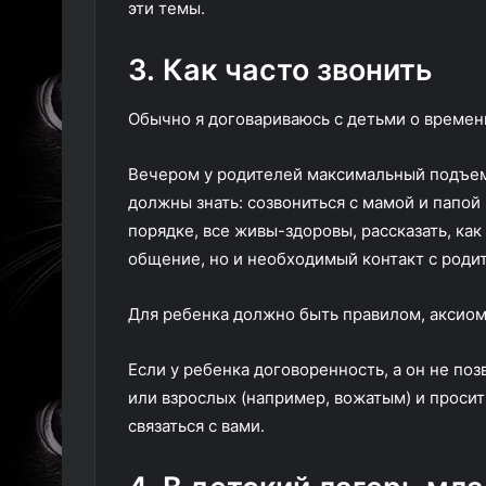
эти темы.
3. Как часто звонить
Обычно я договариваюсь с детьми о времени 
Вечером у родителей максимальный подъем т
должны знать: созвониться с мамой и папой 
порядке, все живы-здоровы, рассказать, ка
общение, но и необходимый контакт с роди
Для ребенка должно быть правилом, аксиом
Если у ребенка договоренность, а он не поз
или взрослых (например, вожатым) и просит
связаться с вами.