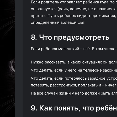
Если родитель отправляет ребенка куда-то о
он волнуется (речь, конечно, не о паническ
прятать. Пусть ребенок видит переживания, 
определенный волевой шаг.
8. Что предусмотреть
Если ребенок маленький – всё. В том числе:
Нужно рассказать, в каких ситуациях он дол
Что делать, если у него на телефоне законч
Что делать, если потерялось зарядное устр
потерять, расстроиться, поплакать и – ниче
На все случаи жизни у него должен быть ал
9. Как понять, что ребё