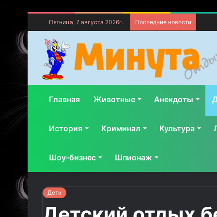
Пятница, 7 августа 2026г.
Последние новости
Главная
Животные
Анекдоты
Д
История
Криминал
Культура
Шоу-бизнес
Шпионаж
Дети
Детский отдых б