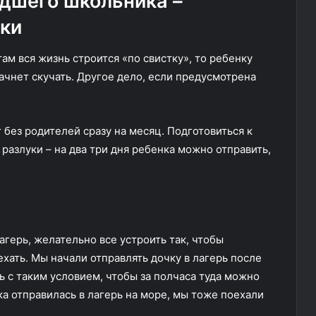
адшего школьника –
ки
 там вся жизнь строится «по свистку», то ребенку
ачнет скучать. Другое дело, если предусмотрена
без родителей сразу на месяц. Подготовиться к
азлуки – на два три дня ребенка можно отправить,
герь, желательно все устроить так, чтобы
хать. Мы начали отправлять дочку в лагерь после
ь с таким условием, чтобы за полчаса туда можно
ка отправилась в лагерь на море, мы тоже поехали