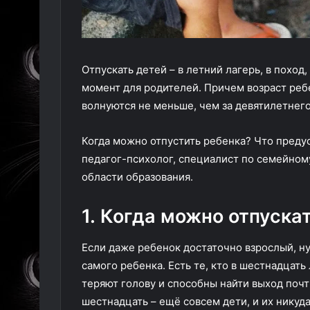
Отпускать детей – в летний лагерь, в поход
момент для родителей. Причем возраст реб
волнуются не меньше, чем за девятилетнего
Когда можно отпустить ребенка? Что преду
педагог-психолог, специалист по семейном
области образования.
1. Когда можно отпуска
Если даже ребенок достаточно взрослый, нуж
самого ребенка. Есть те, кто в шестнадцать
теряют голову и способны найти выход почт
шестнадцать – ещё совсем дети, и их никуд