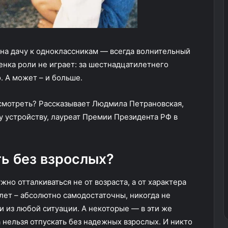
, на дачу к одноклассникам — всегда волнительный
енка роли не играет: за шестнадцатилетнего
. А может – и больше.
смотреть? Рассказывает Людмила Петрановская,
у устройству, лауреат Премии Президента РФ в
ть без взрослых?
но отталкиваться не от возраста, а от характера
 лет – абсолютно самодостаточны, никогда не
и из любой ситуации. А некоторые — в эти же
а нельзя отпускать без надежных взрослых. И никто