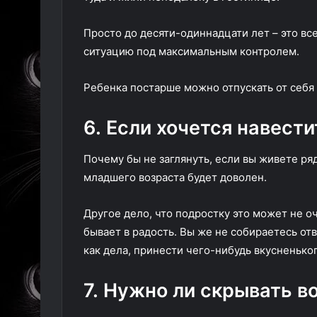
Просто до десяти-одиннадцати лет – это вс
ситуацию под максимальным контролем.
Ребенка постарше можно отпускать от себя
6. Если хочется навест
Почему бы не заглянуть, если вы живете ря
младшего возраста будет доволен.
Другое дело, что подростку это может не о
бывает в радость. Вы же не собираетесь отв
как дела, принести чего-нибудь вкусненьког
7. Нужно ли скрывать в