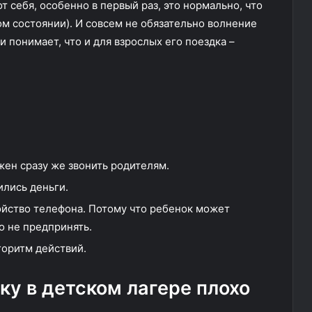
т себя, особенно в первый раз, это нормально, что
ом состоянии). И совсем не обязательно волнение
и понимает, что и для взрослых его поездка –
жен сразу же звонить родителям.
ились деньги.
ойство телефона. Потому что ребенок может
го не предпринять.
горитм действий.
нку в детском лагере плохо