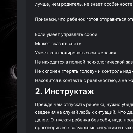
лучше, чем родитель, не знает особенносте
Признаки, что ребенок готов отправиться от
Если умеет управлять собой
Может сказать «нет»
Умеет контролировать свои желания
Не находится в полной психологической за
Не склонен «терять голову» и контроль над
Находится в контакте с реальностью, а не 
2. Инструктаж
Прежде чем отпускать ребенка, нужно убеди
сведения на случай любых ситуаций. Что дел
далее. Отпуская ребенка без себя, надо пр
проговорив все возможные ситуации и выход