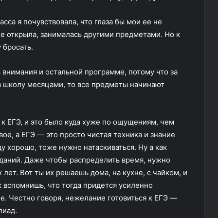
асса я почувствовала, что глаза бы мои ее не
не открыла, занималась другими предметами. Но к
у бросать.
ь внимания и остальной программе, потому что за
ь в школу месяцами, то все предметы начинают
ь к ЕГЭ, и это было куда хуже по ощущениям, чем
вое, а ЕГЭ — это просто чистая техника и знание
у хорошо, тоже нужно натаскиваться. Ну а как
заданий. Даже чтобы распределить время, нужно
ет. Вот ты их решаешь дома, на кухне, с чайком, и
к вспомнишь, что тогда придется усиленно
ше. Честно говоря, нежелание готовиться к ЕГЭ —
пиад.