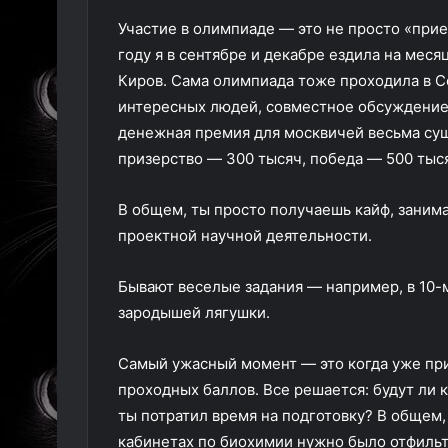
Участие в олимпиаде — это не просто «прие
году я в сентябре и декабре ездила на меся
Киров. Сама олимпиада тоже проходила в С
интересных людей, совместное обсуждение 
денежная премия для москвичей весьма сущ
призерство — 300 тысяч, победа — 500 тыс
В общем, ты просто получаешь кайф, заним
проектной научной деятельности.
Бывают веселые задания — например, в 10-
зародышей лягушки.
Самый ужасный момент — это когда уже при
проходных баллов. Все решается: будут ли 
ты потратил время на подготовку? В общем, 
кабинетах по биохимии нужно было отфильтр