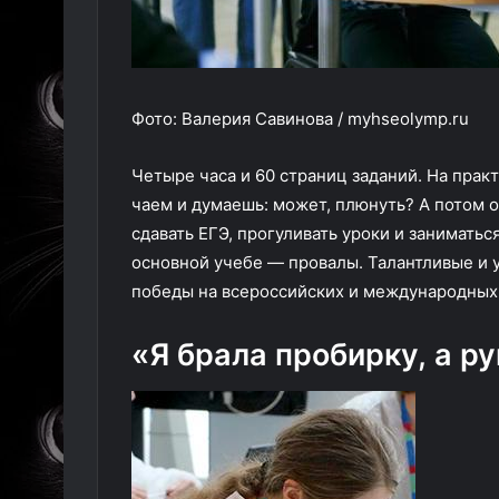
Фото: Валерия Савинова / myhseolymp.ru
Четыре часа и 60 страниц заданий. На практ
чаем и думаешь: может, плюнуть? А потом о
сдавать ЕГЭ, прогуливать уроки и занимат
основной учебе — провалы. Талантливые и 
победы на всероссийских и международных
«Я брала пробирку, а р