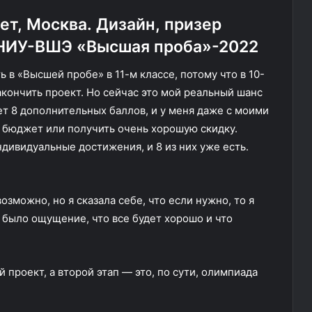
лет, Москва. Дизайн, призер
НИУ-ВШЭ «Высшая проба»-2022
ь в «Высшей пробе» в 11-м классе, потому что в 10-
закончить проект. Но сейчас это мой реальный шанс
т 8 дополнительных баллов, и у меня даже с моими
а бюджет или получить очень хорошую скидку.
дивидуальные достижения, и 8 из них уже есть.
озможно, но я сказала себе, что если нужно, то я
о было ощущение, что все будет хорошо и что
 проект, а второй этап — это, по сути, олимпиада