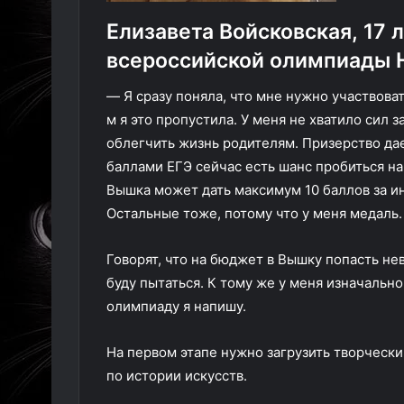
Елизавета Войсковская, 17 
всероссийской олимпиады 
— Я сразу поняла, что мне нужно участвоват
м я это пропустила. У меня не хватило сил 
облегчить жизнь родителям. Призерство дае
баллами ЕГЭ сейчас есть шанс пробиться н
Вышка может дать максимум 10 баллов за ин
Остальные тоже, потому что у меня медаль.
Говорят, что на бюджет в Вышку попасть нев
буду пытаться. К тому же у меня изначальн
олимпиаду я напишу.
На первом этапе нужно загрузить творческий
по истории искусств.