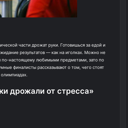
ической части дрожат руки. Готовишься за едой и
жидание результатов — как на иголках. Можно не
ься по-настоящему любимыми предметами, зато по
умные финалисты рассказывают о том, чего стоят
 олимпиадах.
уки дрожали от стресса»