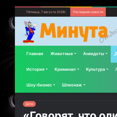
Пятница, 7 августа 2026г.
Последние новости
Главная
Животные
Анекдоты
Д
История
Криминал
Культура
Шоу-бизнес
Шпионаж
Дети
«Говорят, что о