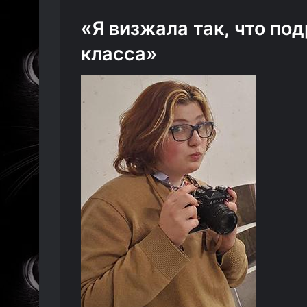
«Я визжала так, что по
класса»