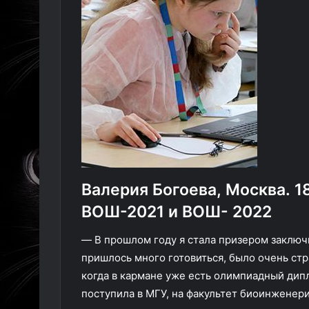
Валерия Богоева, Москва. 18
ВОШ-2021 и ВОШ- 2022
— В прошлом году я стала призером заключи
пришлось много готовиться, было очень стра
когда в кармане уже есть олимпиадный дипл
поступила в МГУ, на факультет биоинженер