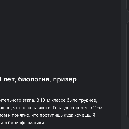
 лет, биология, призер
тельного этапа. В 10-м классе было труднее,
шно, что не справлюсь. Гораздо веселее в 11-м,
ом и понятно, что поступишь куда хочешь. Я
ии и биоинформатики.