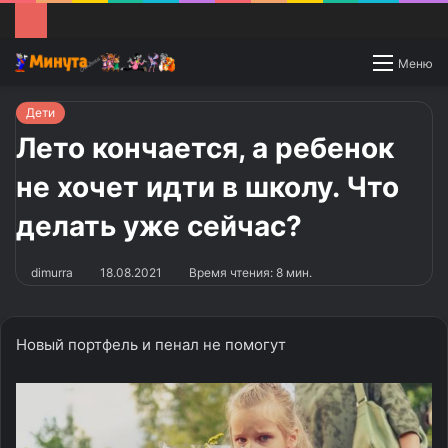
Switch
Меню
skin
Дети
Лето кончается, а ребенок
не хочет идти в школу. Что
делать уже сейчас?
dimurra
18.08.2021
Время чтения: 8 мин.
Новый портфель и пенал не помогут