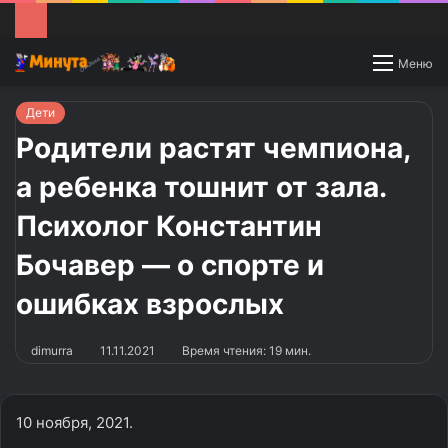
Switch
Меню
skin
Дети
Родители растят чемпиона,
а ребенка тошнит от зала.
Психолог Константин
Бочавер — о спорте и
ошибках взрослых
dimurra
11.11.2021
Время чтения: 19 мин.
10 ноября, 2021.