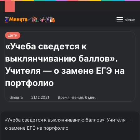
Switch
Меню
skin
Дети
«Учеба сведется к
выклянчиванию баллов».
Учителя — о замене ЕГЭ на
портфолио
dimurra
21.12.2021
Время чтения: 6 мин.
«Учеба сведется к выклянчиванию баллов». Учителя —
о замене ЕГЭ на портфолио