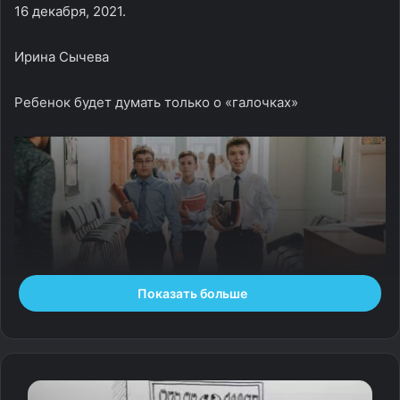
16 декабря, 2021.
Ирина Сычева
Ребенок будет думать только о «галочках»
Показать больше
Фото: Надежда Золотарёва / tmbreport.ru