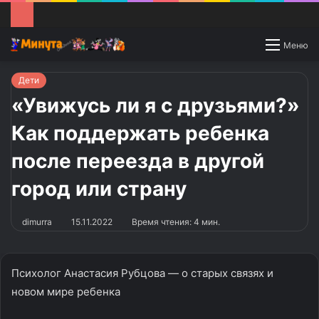
Switch
Меню
skin
Дети
«Увижусь ли я с друзьями?»
Как поддержать ребенка
после переезда в другой
город или страну
dimurra
15.11.2022
Время чтения: 4 мин.
Психолог Анастасия Рубцова — о старых связях и
новом мире ребенка