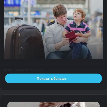
Фото: dreamstime.com
Показать больше
Все, что мы можем, помогая ребенку при переезде –
это поддерживать в его любопытстве к новому миру,
считает детский психолог Анастасия Рубцова. И самим
тоже это любопытство проявлять. В меру сил. Как