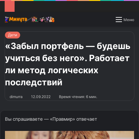
Switch
Меню
skin
Дети
«Забыл портфель — будешь
учиться без него». Работает
ли метод логических
последствий
dimurra
12.09.2022
Время чтения: 6 мин.
Вы спрашиваете — «Правмир» отвечает