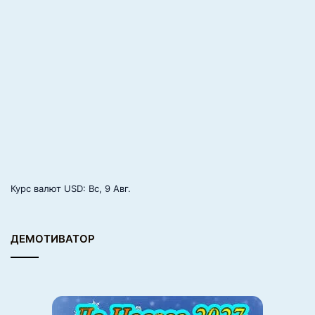
занятий, что внимание рассеивается от перегрузки. Это
все совершенно разные истории, которые требуют
разных действий.
Курс валют
USD
: Вс, 9 Авг.
ДЕМОТИВАТОР
Если вы хотите обойтись без помощи специалиста, то
попробуйте понаблюдать, в какой ситуации возникает
проблемное поведение, за которое вы хотите наказать.