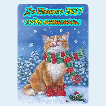
сверстник, чем учитель, тем более новый и едва
знакомый. Отношения вообще оказываются важнее
учебы. Как следствие, атмосфера в классе ключевым
образом влияет на успеваемость.
Часто отношения между детьми становятся