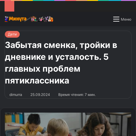
Switch
Меню
skin
Дети
Забытая сменка, тройки в
дневнике и усталость. 5
главных проблем
пятиклассника
dimurra
25.09.2024
Время чтения: 7 мин.