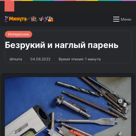
Switch
Меню
skin
Интересное
Безрукий и наглый парень
dimurra
04.06.2022
Время чтения: 1 минута