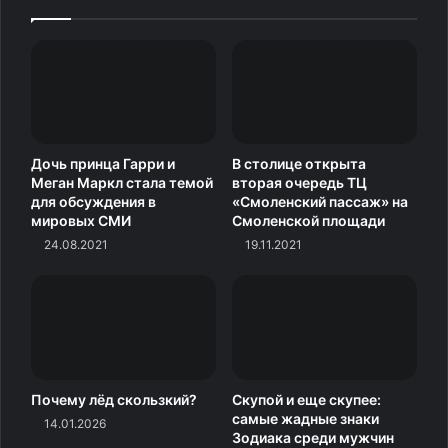
Источник
Дочь принца Гарри и
В столице открыта
Меган Маркл стала темой
вторая очередь ТЦ
для обсуждения в
«Смоленский пассаж» на
мировых СМИ
Смоленской площади
24.08.2021
19.11.2021
Почему лёд скользкий?
Скупой и еще скупее:
самые жадные знаки
14.01.2026
Зодиака среди мужчин