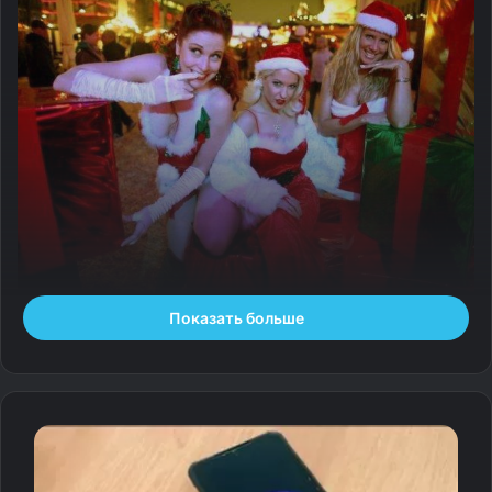
Показать больше
До праздника Рождества Христова остаётся чуть
больше месяца, и мы начинаем размещать материалы,
посвящённые этому событию. Сегодняшний наш
рассказ о необычных рождественских ярмарках
Германии. В этой подборке есть всё: и глинтвейн, и
игрушки, и гирлянды, и Санта-Клаус. А атмосфера там