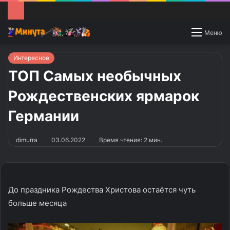
Switch
Меню
skin
Интересное
ТОП Самых необычных
Рождественских ярмарок
Германии
dimurra
03.06.2022
Время чтения: 2 мин.
До праздника Рождества Христова остаётся чуть
больше месяца