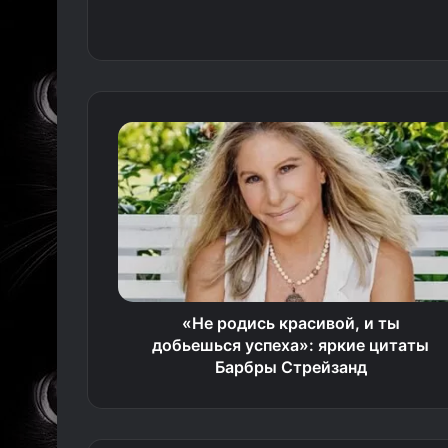
«Не родись красивой, и ты
добьешься успеха»: яркие цитаты
Барбры Стрейзанд