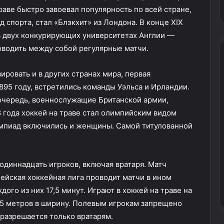
раве быстро завоевал популярность по всей стране,
 спорта, стал «Блэкхит» из Лондона. В конце XIX
в двух конкурирующих университетах Англии —
водить между собой регулярные матчи.
ировать и в других странах мира, первая
895 году, встретились команды Уэльса и Ирландии.
 очередь, военнослужащие Британской армии,
 года хоккей на траве стал олимпийским видом
лимпиад включились и женщины. Самой титулованной
одиннадцать игроков, включая вратаря. Матч
пейская хоккейная лига проводит матчи в ином
го из них 17,5 минут. Играют в хоккей на траве на
55 метров в ширину. Полевым игрокам запрещено
о разрешается только вратарям.