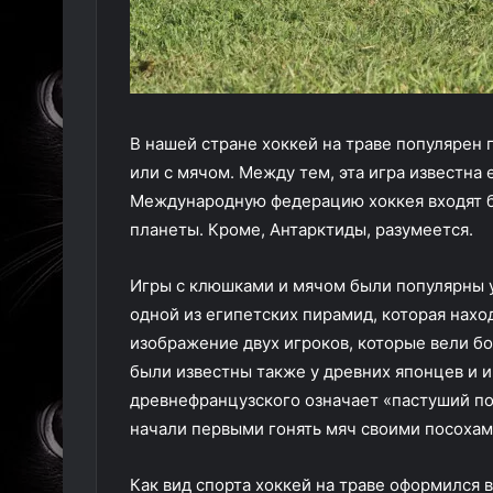
В нашей стране хоккей на траве популярен 
или с мячом. Между тем, эта игра известна 
Международную федерацию хоккея входят бо
планеты. Кроме, Антарктиды, разумеется.
Игры с клюшками и мячом были популярны у 
одной из египетских пирамид, которая нахо
изображение двух игроков, которые вели б
были известны также у древних японцев и и
древнефранцузского означает «пастуший по
начали первыми гонять мяч своими посохам
Как вид спорта хоккей на траве оформился в