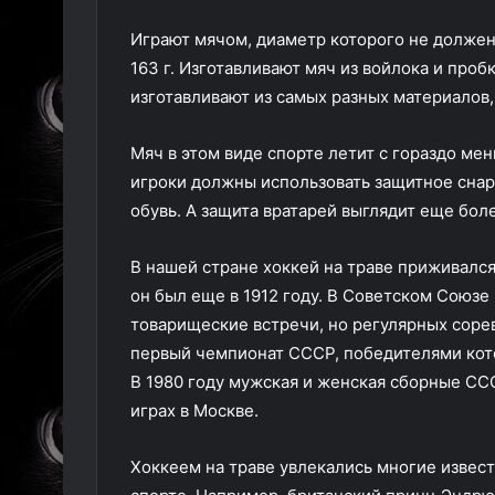
Играют мячом, диаметр которого не должен 
163 г. Изготавливают мяч из войлока и про
изготавливают из самых разных материалов,
Мяч в этом виде спорте летит с гораздо ме
игроки должны использовать защитное снар
обувь. А защита вратарей выглядит еще бо
В нашей стране хоккей на траве приживался
он был еще в 1912 году. В Советском Союзе
товарищеские встречи, но регулярных сорев
первый чемпионат СССР, победителями кото
В 1980 году мужская и женская сборные СС
играх в Москве.
Хоккеем на траве увлекались многие извест