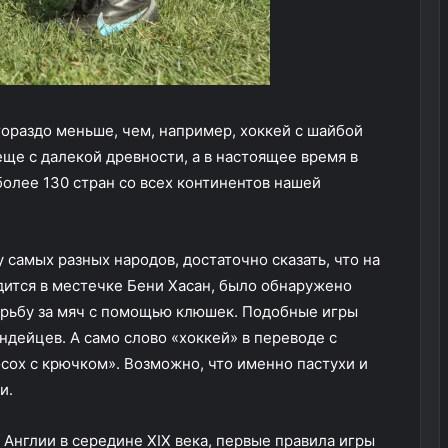
гораздо меньше, чем, например, хоккей с шайбой
еще с далекой древности, а в настоящее время в
лее 130 стран со всех континентов нашей
самых разных народов, достаточно сказать, что на
дится в местечке Бени Хасан, было обнаружено
орьбу за мяч с помощью клюшек. Подобные игры
ндейцев. А само слово «хоккей» в переводе с
сох с крючком». Возможно, что именно пастухи и
и.
 Англии в середине XIX века, первые правила игры