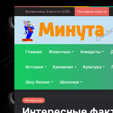
Воскресенье, 9 августа 2026г.
Последние новости
Главная
Животные
Анекдоты
Д
История
Криминал
Культура
Шоу-бизнес
Шпионаж
Интересное
Интересные факт