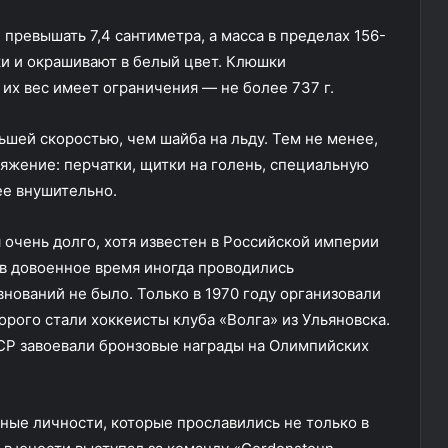
превышать 7,4 сантиметра, а масса в пределах 156-
бки и окрашивают в белый цвет. Клюшки
 их вес имеет ограничения — не более 737 г.
ньшей скоростью, чем шайба на льду. Тем не менее,
яжение: перчатки, щитки на голень, специальную
лее внушительно.
 очень долго, хотя известен в Российской империи
 в довоенное время иногда проводились
нований не было. Только в 1970 году организовали
рого стали хоккеисты клуба «Волга» из Ульяновска.
СР завоевали бронзовые награды на Олимпийских
ные личности, которые прославились не только в