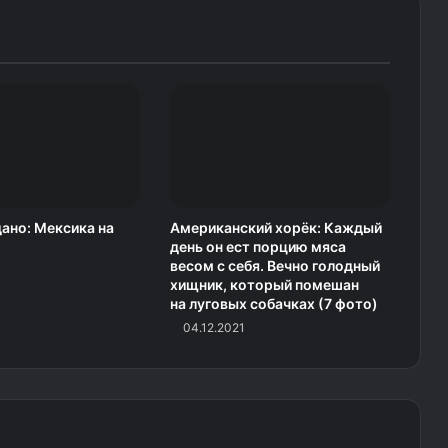
ано: Мексика на
Американский хорёк: Каждый
день он ест порцию мяса
весом с себя. Вечно голодный
хищник, который помешан
на луговых собачках (7 фото)
04.12.2021