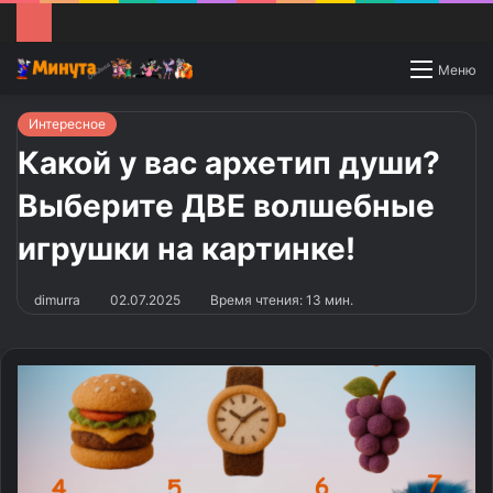
Switch
Меню
skin
Интересное
Какой у вас архетип души?
Выберите ДВЕ волшебные
игрушки на картинке!
dimurra
02.07.2025
Время чтения: 13 мин.