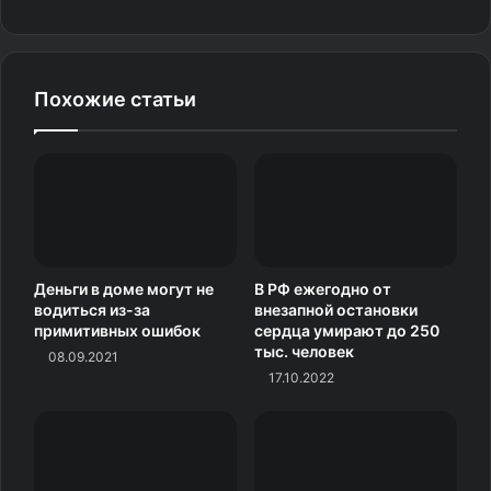
Видео версия
Похожие статьи
Деньги в доме могут не
В РФ ежегодно от
водиться из-за
внезапной остановки
примитивных ошибок
сердца умирают до 250
тыс. человек
08.09.2021
17.10.2022