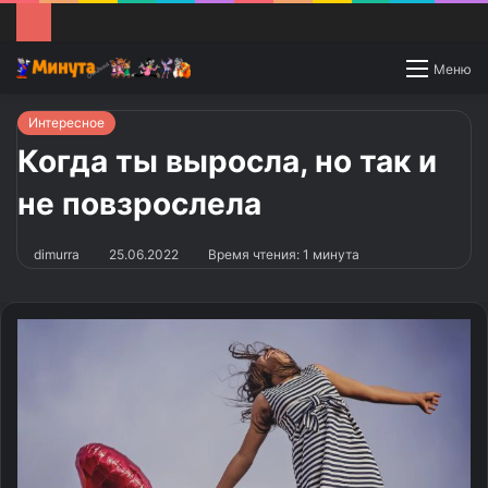
Switch
Меню
skin
Интересное
Когда ты выросла, но так и
не повзрослела
dimurra
25.06.2022
Время чтения: 1 минута