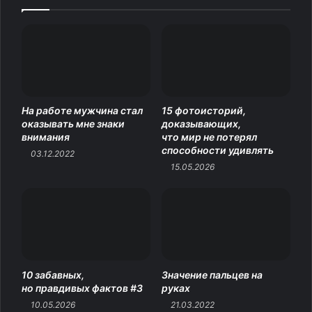
брехушек-коучей, а потом ломают себе жизнь. Почему
просто нельзя жить и радоваться жизни?
Источник
На работе мужчина стал
15 фотоисторий,
оказывать мне знаки
доказывающих,
внимания
что мир не потерял
способности удивлять
03.12.2022
15.05.2026
10 забавных,
Значение пальцев на
но правдивых фактов #3
руках
10.05.2026
21.03.2022