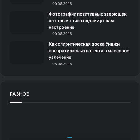
09.08.2026
к
Фотографии позитивных зверюшек,
и
которые точно поднимут вам
настроение
09.08.2026
Как спиритическая доска Уиджи
превратилась из патента в массовое
увлечение
08.08.2026
РАЗНОЕ
Р
у
б
л
е