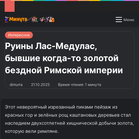
Switch
Меню
skin
Интересное
Руины Лас-Медулас,
бывшие когда-то золотой
бездной Римской империи
dimurra
21.10.2025
Время чтения: 1 минута
Этот невероятный изрезанный пиками пейзаж из
красных гор и зелёных рощ каштановых деревьев стал
наследием двухсотлетней хищнической добычи золота,
которую вели римляне.