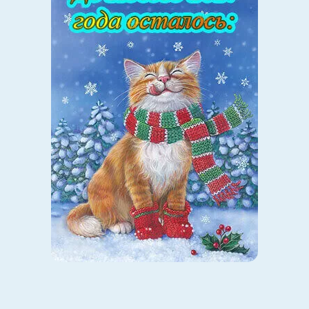
человека возможности быть счастливыми и видеть
прекрасное.
Не нужно бояться жизни
Если женщина боится жить – она не управляет