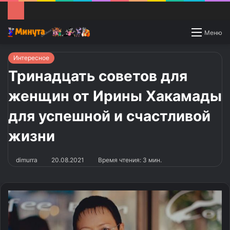
Switch
Меню
skin
Интересное
Тринадцать советов для
женщин от Ирины Хакамады
для успешной и счастливой
жизни
dimurra
20.08.2021
Время чтения: 3 мин.