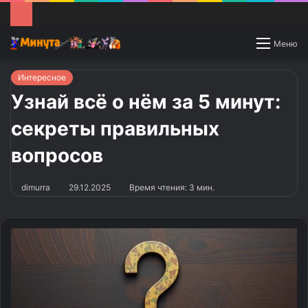
Switch
Меню
skin
Интересное
Узнай всё о нём за 5 минут:
секреты правильных
вопросов
dimurra
29.12.2025
Время чтения: 3 мин.