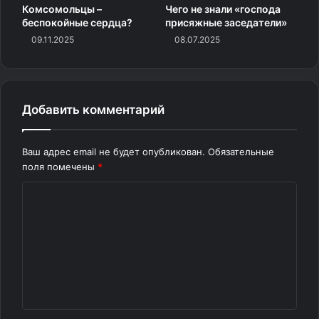
Комсомольцы –
Чего не знали «господа
беспокойные сердца?
присяжные заседатели»
09.11.2025
08.07.2025
Добавить комментарий
Ваш адрес email не будет опубликован.
Обязательные
поля помечены
*
К
о
м
м
е
н