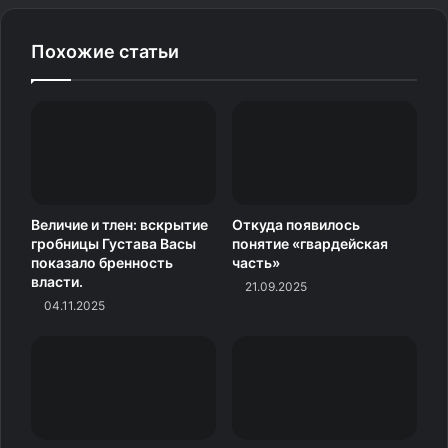
Источник
Похожие статьи
Величие и тлен: вскрытие
Откуда появилось
гробницы Густава Васы
понятие «гвардейская
показало бренность
часть»
власти.
21.09.2025
04.11.2025