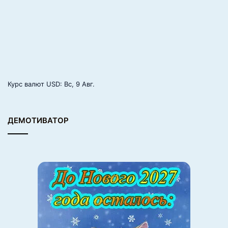
о
Курс валют
USD
: Вс, 9 Авг.
ДЕМОТИВАТОР