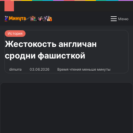
Switch
Меню
skin
История
Жестокость англичан
сродни фашисткой
dimurra
03.06.2026
Время чтения меньше минуты