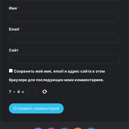
т
Имя
*
а
р
Email
*
и
й
*
Сайт
Сохранить моё имя, email и адрес сайта в этом
браузере для последующих моих комментариев.
7
−
4
=