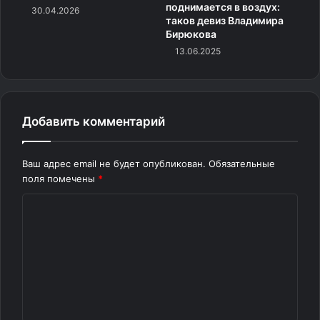
поднимается в воздух:
30.04.2026
таков девиз Владимира
Бирюкова
13.06.2025
Добавить комментарий
Ваш адрес email не будет опубликован.
Обязательные
поля помечены
*
К
о
м
м
е
н