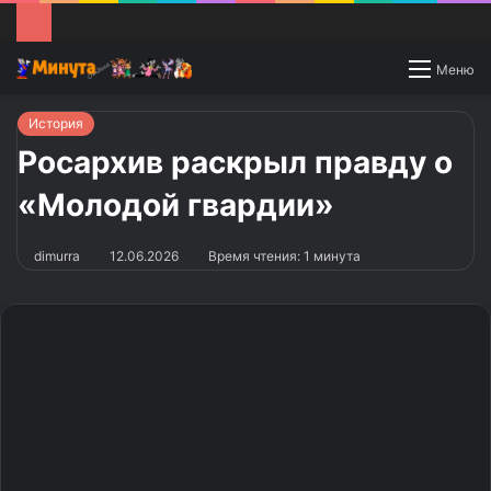
Switch
Меню
skin
История
Росархив раскрыл правду о
«Молодой гвардии»
dimurra
12.06.2026
Время чтения: 1 минута