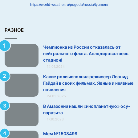
т
https://world-weather.ru/pogoda/russia/tyumen/
н
е
й
т
РАЗНОЕ
р
а
Чемпионка из России отказалась от
л
нейтрального флага. Аплодировал весь
ь
стадион!
н
14.01.2024
о
г
Какие роли исполнял режиссер Леонид
о
Гайдай в своих фильмах. Явные и неявные
ф
появления
л
24.03.2025
а
В Амазонии нашли «инопланетную» осу-
г
паразита
а
.
17.10.2023
А
п
Мем №1508498