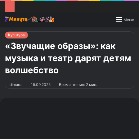
Switch
Меню
skin
Культура
«Звучащие образы»: как
музыка и театр дарят детям
волшебство
dimurra
15.09.2025
Время чтения: 2 мин.