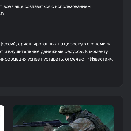
т все чаще создаваться с использованием
4D.
офессий, ориентированных на цифровую экономику.
 лет и внушительные денежные ресурсы. К моменту
информация успеет устареть, отмечают «Известия».