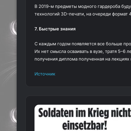
В 2019-м предметы модного гардероба буду
технологий 3D-печати, на очереди формат 
7. Быстрые знания
С каждым годом появляется все больше пр
Их нет смысла осваивать в вузе, тратя 5–6
получения диплома полученная на лекциях 
Источник