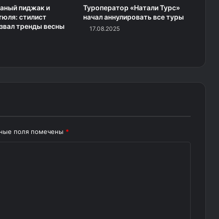
аный пиджак и
Туроператор «Натали Турс»
тюля: стилист
начал аннулировать все туры
звал тренды весны
17.08.2025
ьные поля помечены
*