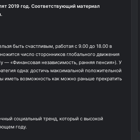
елят 2019 год. Соответствующий материал
.
льзя быть счастливым, работая с 9.00 до 18.00 в
множится число сторонников глобального движения
arly — «Финансовая независимость, ранняя пенсия»). У
тратегия одна: достичь максимальной положительной
бы иметь возможность как можно раньше прекратить
очный социальный тренд, который с высокой
ующем году.