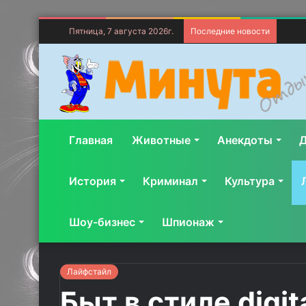
Пятница, 7 августа 2026г.
Последние новости
Главная
Животные
Анекдоты
Д
История
Криминал
Культура
Шоу-бизнес
Шпионаж
Лайфстайл
Быт в стиле digi