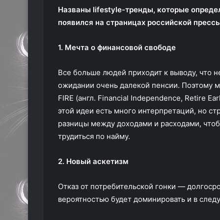
Названы lifestyle-тренды, которые опред
появился на страницах российской прессы
1. Мечта о финансовой свободе
Все больше людей приходит к выводу, что не
ожидании очень далекой пенсии. Поэтому 
FIRE (англ. Financial Independence, Retire E
этой идеи есть много интерпретаций, но с
разницы между доходами и расходами, что
трудиться по найму.
2. Новый аскетизм
Отказ от потребительской гонки — долгоср
вероятностью будет доминировать и в след