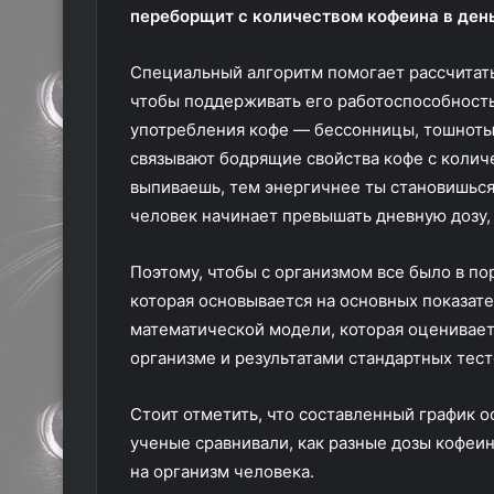
переборщит с количеством кофеина в день
Специальный алгоритм помогает рассчитать
чтобы поддерживать его работоспособность
употребления кофе — бессонницы, тошноты
связывают бодрящие свойства кофе с колич
выпиваешь, тем энергичнее ты становишься
человек начинает превышать дневную дозу, 
Поэтому, чтобы с организмом все было в по
которая основывается на основных показате
математической модели, которая оценивает
организме и результатами стандартных тест
Стоит отметить, что составленный график о
ученые сравнивали, как разные дозы кофеи
на организм человека.