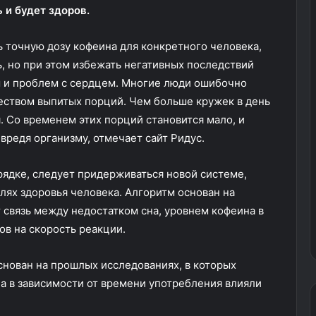
 и будет здоров.
 точную дозу кофеина для конкретного человека,
, но при этом избежать негативных последствий
 и проблем с сердцем. Многие люди ошибочно
еством выпитых порций. Чем больше кружек в день
. Со временем этих порций становится мало, и
вредя организму, отмечает сайт Ридус.
рядке, следует придерживаться новой системе,
лях здоровья человека. Алгоритм основан на
 связь между недостатком сна, уровнем кофеина в
ов на скорость реакции.
снован на прошлых исследованиях, в которых
на в зависимости от времени употребления влияли