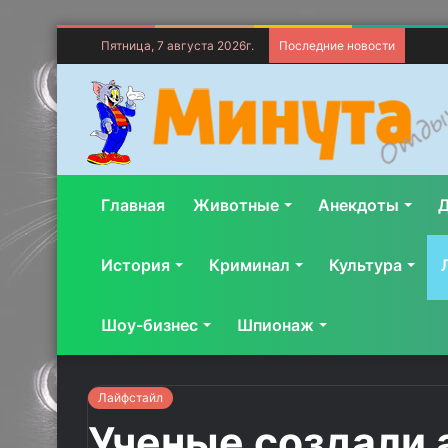
Пятница, 7 августа 2026г.
Последние новости
Главная
Животные
Анекдоты
Д
История
Криминал
Культура
Шоу-бизнес
Шпионаж
Лайфстайл
Ученые создали 