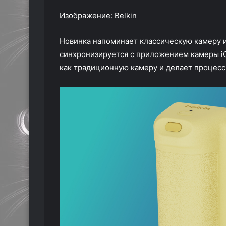
Изображение: Belkin
Новинка напоминает классическую камеру и
синхронизируется с приложением камеры iO
как традиционную камеру и делает процесс