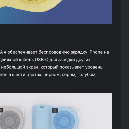
А·ч обеспечивает беспроводную зарядку iPhone на
ыдвижной кабель USB‑C для зарядки других
 небольшой экран, который показывает уровень
пен в шести цветах: чёрном, сером, голубом,