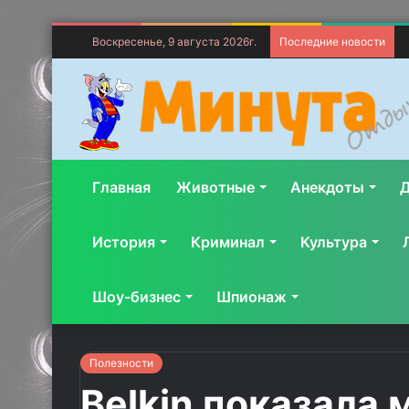
Воскресенье, 9 августа 2026г.
Последние новости
Главная
Животные
Анекдоты
Д
История
Криминал
Культура
Шоу-бизнес
Шпионаж
Полезности
Belkin показала 