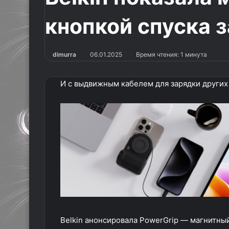
кнопкой спуска 
dimurra
06.01.2025
Время чтения: 1 минута
И с выдвижным кабелем для зарядки других
Belkin анонсировала PowerGrip — магнитный