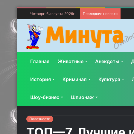
Четверг, 6 августа 2026г.
Последние новости
Главная
Животные
Анекдоты
Д
История
Криминал
Культура
Шоу-бизнес
Шпионаж
Полезности
ТОП—7. Лучшие и