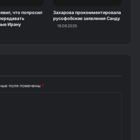
явил, что попросил
Захарова прокомментировала
передавать
русофобские заявления Санду
ные Ирану
16.09.2025
ьные поля помечены
*