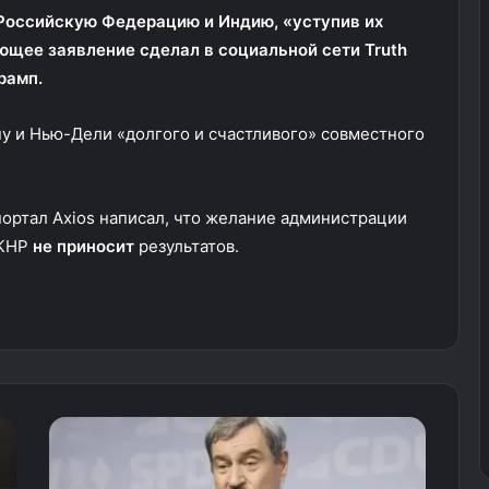
Российскую Федерацию и Индию, «уступив их
ющее заявление сделал в социальной сети Truth
рамп.
у и Нью-Дели «долгого и счастливого» совместного
портал Axios написал, что желание администрации
 КНР
не приносит
результатов.