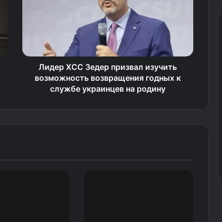
Лидер ХСС Зедер призвал изучить
возможность возвращения годных к
службе украинцев на родину