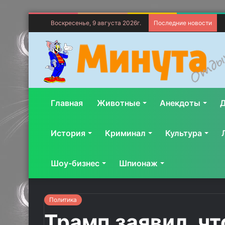
Воскресенье, 9 августа 2026г.
Последние новости
Главная
Животные
Анекдоты
Д
История
Криминал
Культура
Шоу-бизнес
Шпионаж
Политика
Трамп заявил, ч