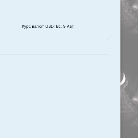
Курс валют
USD
: Вс, 9 Авг.