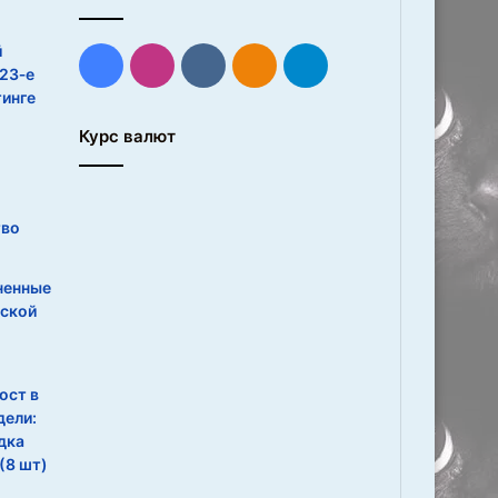
й
Facebook
Instagram
vk.com
Одноклассники
Telegram
 23‑е
тинге
Курс валют
тво
ненные
нской
ост в
дели:
дка
(8 шт)