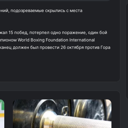
ний, подозреваемые скрылись с места
ал 15 побед, потерпел одно поражение, один бой
оном World Boxing Foundation International
анец должен был провести 26 октября против Гора