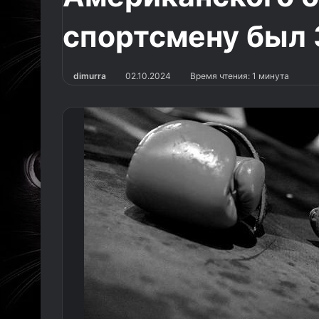
спортсмену был 
dimurra
02.10.2024
Время чтения: 1 минута