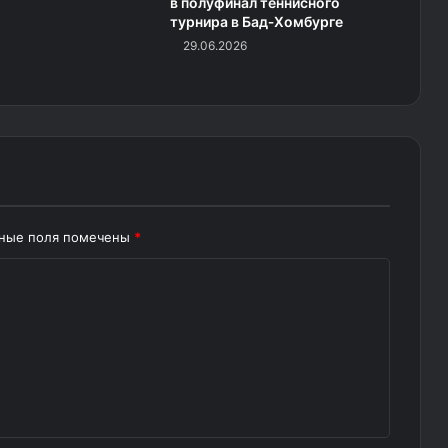
в полуфинал теннисного
турнира в Бад‑Хомбурге
29.06.2026
ьные поля помечены
*