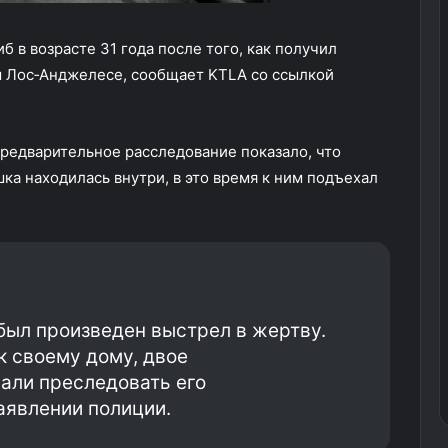
 в возрасте 31 года после того, как получил
 Лос‑Анджелесе, сообщает KTLA со ссылкой
редварительное расследование показало, что
ка находилась внутри, в это время к ним подъехал
был произведен выстрел в жертву.
к своему дому, двое
али преследовать его
заявлении полиции.