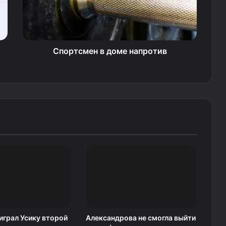
Спортсмен в доме напротив
грал Усику второй
Александрова не смогла выйти