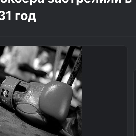
31 год