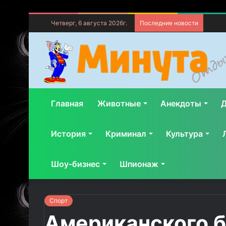
Четверг, 6 августа 2026г.
Последние новости
Главная
Животные
Анекдоты
Д
История
Криминал
Культура
Шоу-бизнес
Шпионаж
Спорт
Американского б