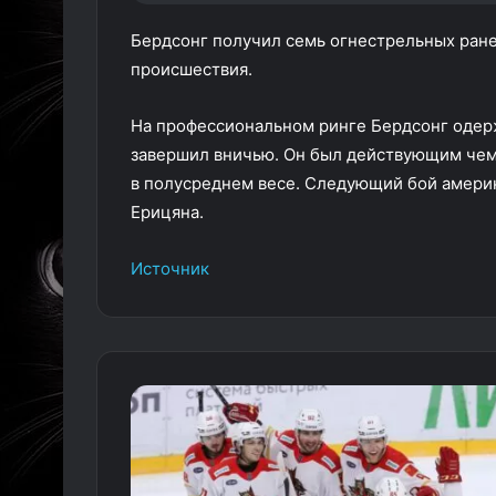
Бердсонг получил семь огнестрельных ране
происшествия.
На профессиональном ринге Бердсонг одерж
завершил вничью. Он был действующим чемпи
в полусреднем весе. Следующий бой америк
Ерицяна.
Источник