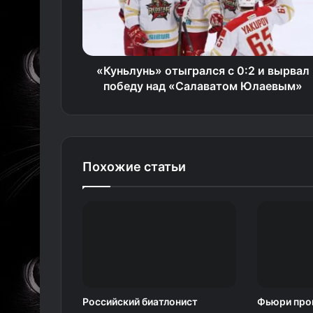
«Куньлунь» отыгрался с 0:2 и вырвал
победу над «Салаватом Юлаевым»
Похожие статьи
Российский биатлонист
Фьюри прои