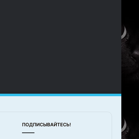
о
ПОДПИСЫВАЙТЕСЬ!