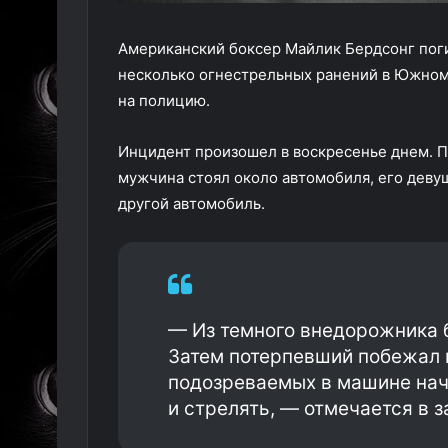
Американский боксер Майлик Бердсонг погиб
несколько огнестрельных ранений в Южном
на полицию.
Инцидент произошел в воскресенье днем. П
мужчина стоял около автомобиля, его девуш
другой автомобиль.
— Из темного внедорожника 
Затем потерпевший побежал 
подозреваемых в машине нач
и стрелять, — отмечается в 