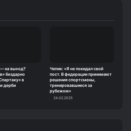
— на выход?
Чепик: «Я не покидал свой
в» бездарно
пост. В федерации принимают
Спартаку» в
решения спортсмены,
м дерби
тренировавшиеся за
рубежом»
24.02.2025