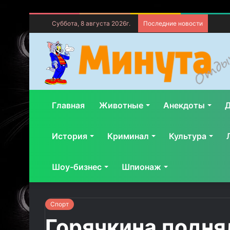
Суббота, 8 августа 2026г.
Последние новости
Главная
Животные
Анекдоты
Д
История
Криминал
Культура
Шоу-бизнес
Шпионаж
Спорт
Горячкина поднял