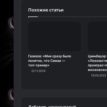
Похожие статьи
Газизов: «Мне сразу было
Циннбауэр 
понятно, что Семак —
«Локомоти
топ‑тренер»
проиграл «
московско
22.11.2024
19.09.2022