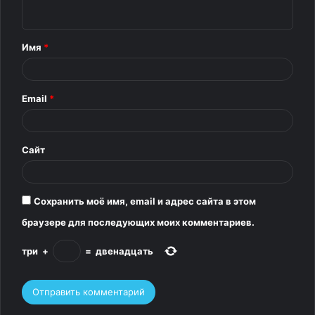
н
т
Имя
*
а
р
Email
*
и
й
*
Сайт
Сохранить моё имя, email и адрес сайта в этом
браузере для последующих моих комментариев.
три
+
=
двенадцать