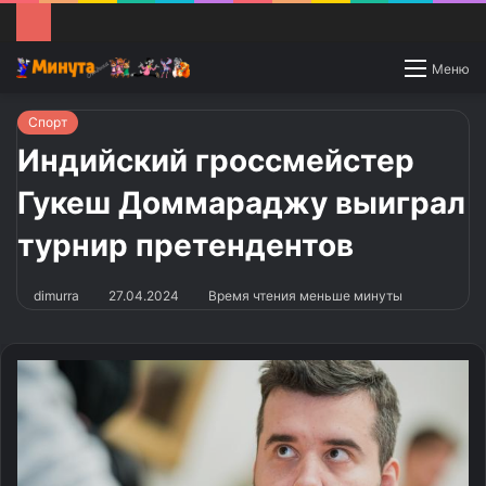
Switch
Меню
skin
Спорт
Индийский гроссмейстер
Гукеш Доммараджу выиграл
турнир претендентов
dimurra
27.04.2024
Время чтения меньше минуты