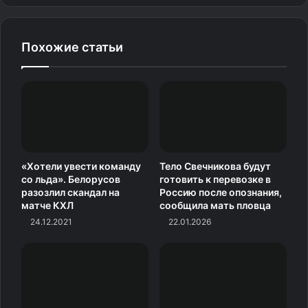
Похожие статьи
«Хотели увести команду
Тело Свечникова будут
со льда». Белорусов
готовить к перевозке в
разозлил скандал на
Россию после опознания,
матче КХЛ
сообщила мать пловца
24.12.2021
22.01.2026