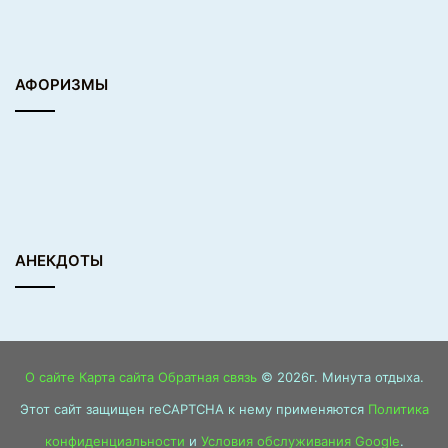
АФОРИЗМЫ
АНЕКДОТЫ
О сайте
Карта сайта
Обратная связь
© 2026г. Минута отдыха.
Этот сайт защищен reCAPTCHA к нему применяются
Политика
конфиденциальности
и
Условия обслуживания Google
.