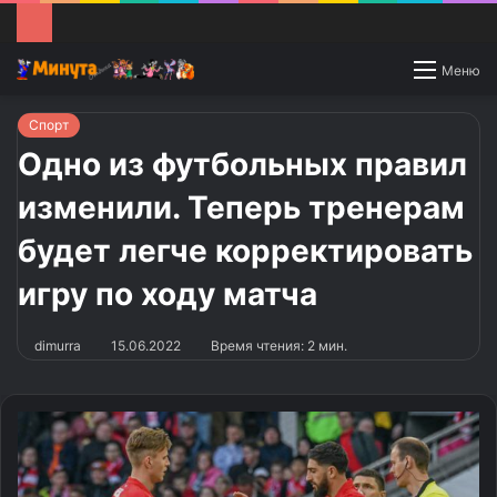
Switch
Меню
skin
Спорт
Одно из футбольных правил
изменили. Теперь тренерам
будет легче корректировать
игру по ходу матча
dimurra
15.06.2022
Время чтения: 2 мин.