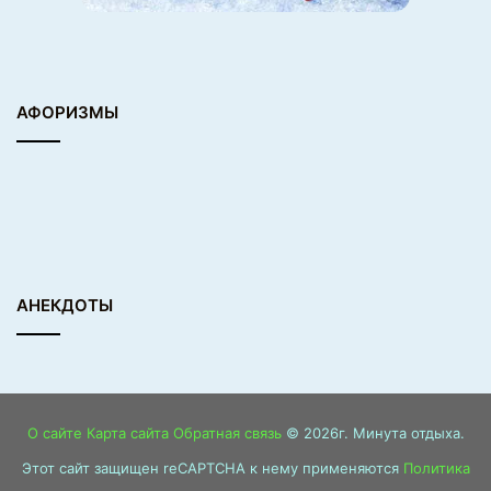
АФОРИЗМЫ
АНЕКДОТЫ
О сайте
Карта сайта
Обратная связь
© 2026г. Минута отдыха.
Этот сайт защищен reCAPTCHA к нему применяются
Политика