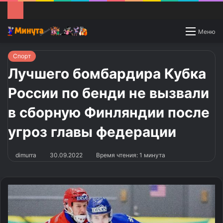
Switch
Меню
skin
Спорт
Лучшего бомбардира Кубка
России по бенди не вызвали
в сборную Финляндии после
угроз главы федерации
dimurra
30.09.2022
Время чтения: 1 минута