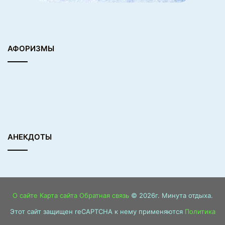
АФОРИЗМЫ
АНЕКДОТЫ
О сайте
Карта сайта
Обратная связь
© 2026г. Минута отдыха.
Этот сайт защищен reCAPTCHA к нему применяются
Политика