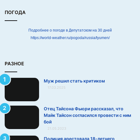
ПОГОДА
Подробнее о погоде в Депутатском на 30 дней
https://world-weather.ru/pogoda/russia/tyumen/
РАЗНОЕ
Муж решил стать критиком
17.03.2025
Отец Тайсона Фьюри рассказал, что
Майк Тайсон согласился провести с ним
бой
21.05.2023
Полиция арестовала 18-летнего