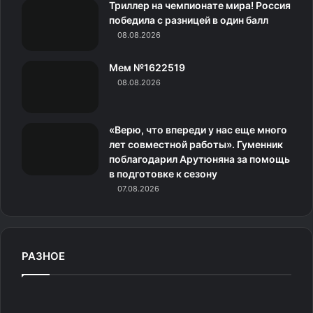
Триллер на чемпионате мира! Россия
н
победила с разницей в один балл
08.08.2026
и
Мем №1622519
к
08.08.2026
и
«Верю, что впереди у нас еще много
лет совместной работы». Гуменник
поблагодарил Арутюняна за помощь
в подготовке к сезону
07.08.2026
РАЗНОЕ
М
у