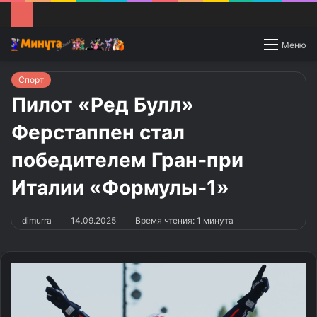
Switch
Меню
skin
Спорт
Пилот «Ред Булл»
Ферстаппен стал
победителем Гран‑при
Италии «Формулы‑1»
dimurra
14.09.2025
Время чтения: 1 минута