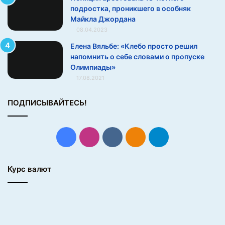
подростка, проникшего в особняк
Майкла Джордана
08.04.2023
Елена Вяльбе: «Клебо просто решил
напомнить о себе словами о пропуске
Олимпиады»
17.08.2021
ПОДПИСЫВАЙТЕСЬ!
Facebook
Instagram
vk.com
Одноклассники
Telegram
Курс валют