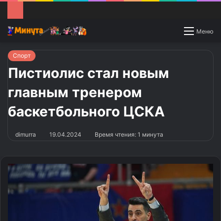
Switch
Меню
skin
Спорт
Пистиолис стал новым
главным тренером
баскетбольного ЦСКА
dimurra
19.04.2024
Время чтения: 1 минута