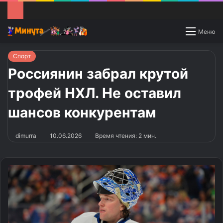
Switch
Меню
skin
Спорт
Россиянин забрал крутой
трофей НХЛ. Не оставил
шансов конкурентам
dimurra
10.06.2026
Время чтения: 2 мин.