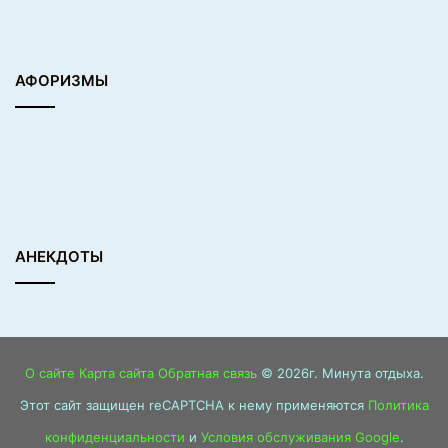
АФОРИЗМЫ
АНЕКДОТЫ
О сайте
Карта сайта
Обратная связь
© 2026г. Минута отдыха.
Этот сайт защищен reCAPTCHA к нему применяются
Политика
конфиденциальности
и
Условия обслуживания Google
.