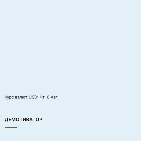
а
Курс валют
USD
: Чт, 6 Авг.
ДЕМОТИВАТОР