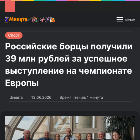
Switch
Меню
skin
Спорт
Российские борцы получили
39 млн рублей за успешное
выступление на чемпионате
Европы
dimurra
13.06.2026
Время чтения: 1 минута